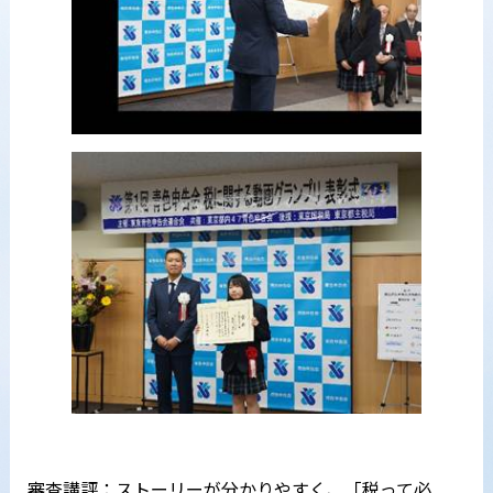
審査講評：ストーリーが分かりやすく、「税って必