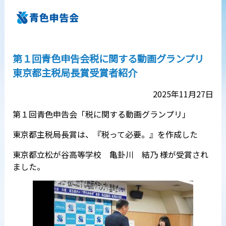
第１回青色申告会税に関する動画グランプリ
東京都主税局長賞受賞者紹介
2025年11月27日
第１回青色申告会「税に関する動画グランプリ」
東京都主税局長賞は、『税って必要。』を作成した
東京都立松が谷高等学校 亀卦川 結乃 様が受賞され
ました。